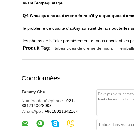
avant l'empaquetage.
Q4.What que nous devons faire s'il y a quelques dom
le problème de qualité d'a.Any au sujet de nos bouteilles
les photos de b.Take premièrement et nous envoient les p
Produit Tag:
tubes vides de crème de main
,
emball
Coordonnées
Tammy Chu
Numéro de téléphone :
021-
68171400*8003
WhatsApp :
+8615021342164