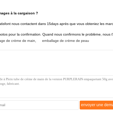
mages à la cargaison ?
 satisfont nous contactent dans 15days après que vous obteniez les mar
hotos pour la confirmation. Quand nous confirmons le problème, nous t
age de crème de main
,
emballage de crème de peau
envoyer une dem