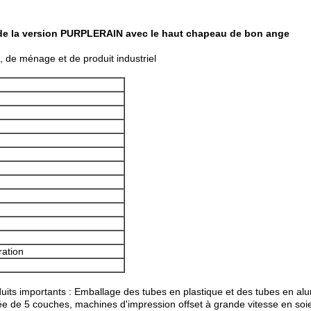
 de la version PURPLERAIN avec le haut chapeau de bon ange
 de ménage et de produit industriel
ration
duits importants : Emballage des tubes en plastique et des tubes en a
cée de 5 couches, machines d'impression offset à grande vitesse en s