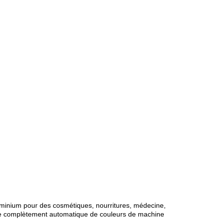
luminium pour des cosmétiques, nourritures, médecine,
oie complètement automatique de couleurs de machine