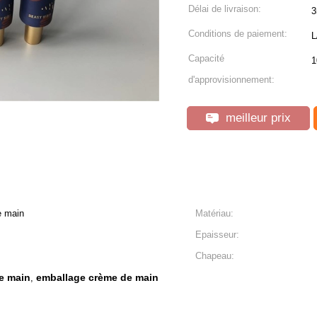
Délai de livraison:
3
Conditions de paiement:
L
Capacité
1
d'approvisionnement:
meilleur prix
e main
Matériau:
Epaisseur:
Chapeau:
e main
emballage crème de main
,