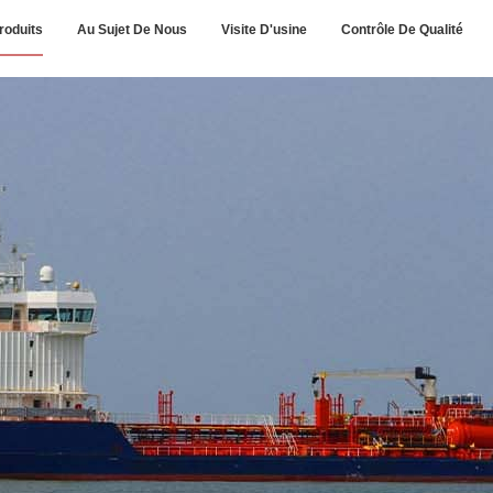
roduits
Au Sujet De Nous
Visite D'usine
Contrôle De Qualité