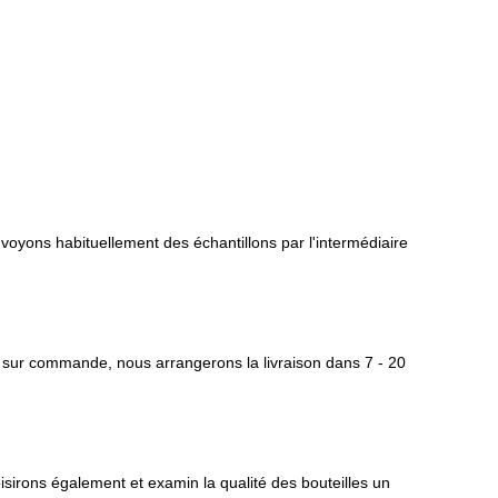
envoyons habituellement des échantillons par l'intermédiaire
s sur commande, nous arrangerons la livraison dans 7 - 20
isirons également et examin la qualité des bouteilles un