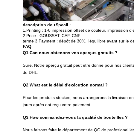
description de ♦Specil :
1.Printing : 1-8 impression offset de couleur, impression d
2.Price : GOUSSET. CAF. CNF
terme 3.Payment : dépôt de 30%. l'équilibre avant sur le de
FAQ
Q1.Can nous obtenons vos aperçus gratuits ?
Sure. Notre aperçu gratuit peut être donné pour nos clients
de DHL.
Q2.What est le délai d'exécution normal ?
Pour les produits stockés, nous arrangerons la livraison e
jours après ont reçu votre paiement.
Q3.How commandez-vous la qualité de bouteilles ?
Nous faisons faire le département de QC de profesional les