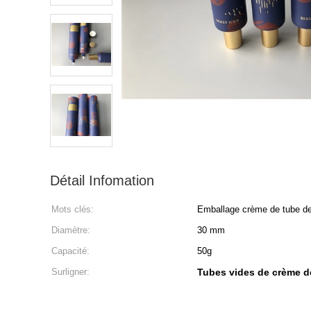
Détail Infomation
Mots clés:
Emballage crème de tube d
Diamètre:
30 mm
Capacité:
50g
Surligner:
Tubes vides de crème d