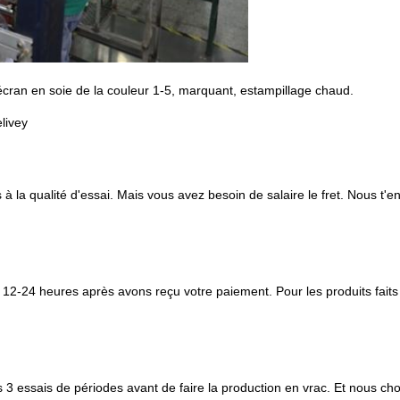
'écran en soie de la couleur 1-5, marquant, estampillage chaud.
livey
 à la qualité d'essai. Mais vous avez besoin de salaire le fret. Nous t'
n 12-24 heures après avons reçu votre paiement. Pour les produits fait
 3 essais de périodes avant de faire la production en vrac. Et nous cho