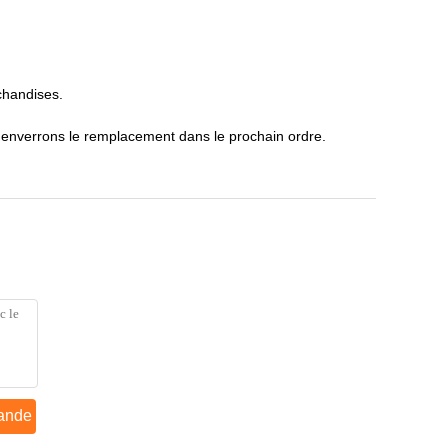
chandises.
'enverrons le remplacement dans le prochain ordre.
ande