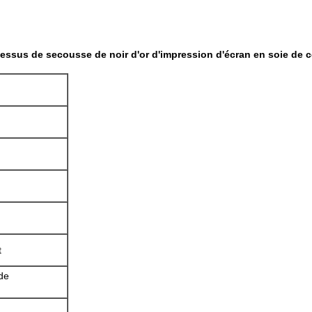
sus de secousse de noir d'or d'impression d'écran en soie de c
t
 de