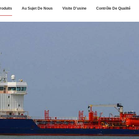
roduits
Au Sujet De Nous
Visite D'usine
Contrôle De Qualité