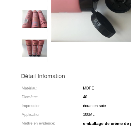
Détail Infomation
Matériau:
MDPE
Diamètre:
40
Impression:
écran en soie
Application:
100ML
Mettre en évidence:
emballage de crème de