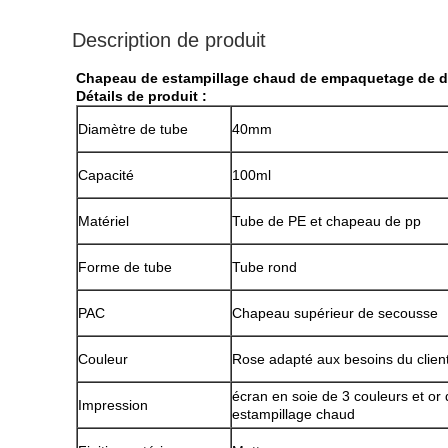
Description de produit
Chapeau de estampillage chaud de empaquetage de des
Détails de produit :
Diamètre de tube
40mm
Capacité
100ml
Matériel
Tube de PE et chapeau de pp
Forme de tube
Tube rond
PAC
Chapeau supérieur de secousse
Couleur
Rose adapté aux besoins du clien
écran en soie de 3 couleurs et or
Impression
estampillage chaud