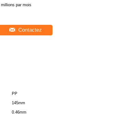
 millions par mois
Contactez
PP
145mm
0.46mm