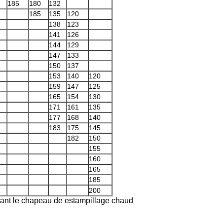
185
180
132
185
135
120
138
123
141
126
144
129
147
133
150
137
153
140
120
159
147
125
165
154
130
171
161
135
177
168
140
183
175
145
182
150
155
160
165
185
200