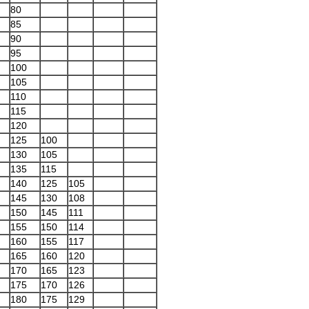
80
85
90
95
100
105
110
115
120
125
100
130
105
135
115
140
125
105
145
130
108
150
145
111
155
150
114
160
155
117
165
160
120
170
165
123
175
170
126
180
175
129