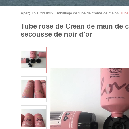
Aperçu
>
Produits
>
Emballage de tube de crème de main
>
Tube 
Tube rose de Crean de main de 
secousse de noir d'or