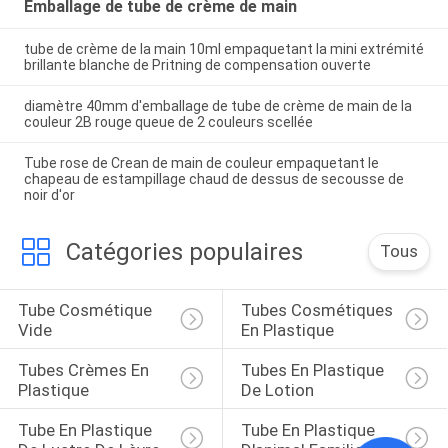
Emballage de tube de crème de main
tube de crème de la main 10ml empaquetant la mini extrémité
brillante blanche de Pritning de compensation ouverte
diamètre 40mm d'emballage de tube de crème de main de la
couleur 2B rouge queue de 2 couleurs scellée
Tube rose de Crean de main de couleur empaquetant le
chapeau de estampillage chaud de dessus de secousse de
noir d'or
Catégories populaires
Tous
Tube Cosmétique 
Tubes Cosmétiques 
Vide
En Plastique
Tubes Crèmes En 
Tubes En Plastique 
Plastique
De Lotion
Tube En Plastique 
Tube En Plastique 