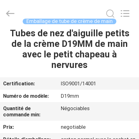
ASTA
PLASTIC
TUBES(SHANG
HAI)CO.,LTD.
All
Emballage de tube de crème de main
Rights
Reserved.
Tubes de nez d'aiguille petits
MAISON
de la crème D19MM de main
PRODUITS
avec le petit chapeau à
nervures
AU
SUJET
Certification:
ISO9001/14001
DE
Numéro de modèle:
D19mm
NOUS
Quantité de
Négociables
commande min:
VISITE
Prix:
negotiable
D'USINE