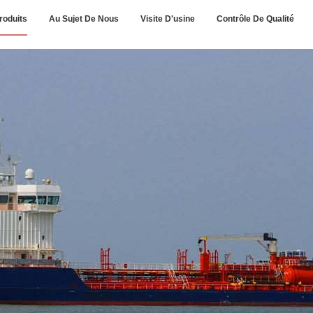
roduits
Au Sujet De Nous
Visite D'usine
Contrôle De Qualité