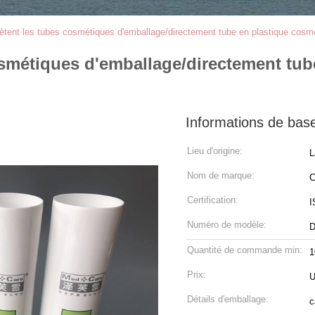
iètent les tubes cosmétiques d'emballage/directement tube en plastique cosm
osmétiques d'emballage/directement tub
Informations de bas
Lieu d'origine:
L
Nom de marque:
C
Certification:
I
Numéro de modèle:
D
Quantité de commande min:
1
Prix:
U
Détails d'emballage:
c