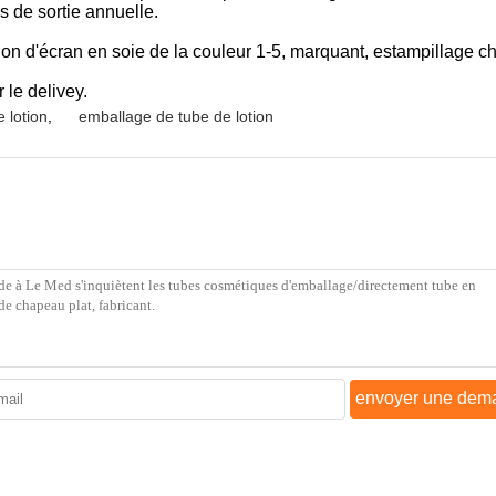
s de sortie annuelle.
sion d'écran en soie de la couleur 1-5, marquant, estampillage c
 le delivey.
 lotion
,
emballage de tube de lotion
envoyer une dem