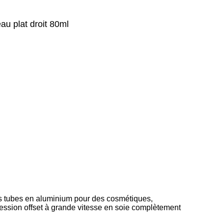
au plat droit 80ml
es tubes en aluminium pour des cosmétiques,
ession offset à grande vitesse en soie complètement