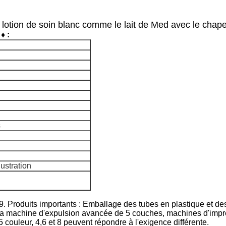
 lotion de soin blanc comme le lait de Med avec le chape
♦ :
s
lustration
9. Produits importants : Emballage des tubes en plastique et d
 La machine d'expulsion avancée de 5 couches, machines d'impr
couleur, 4,6 et 8 peuvent répondre à l'exigence différente.