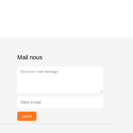
Mail nous
Send