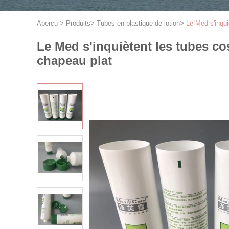
Aperçu
>
Produits
>
Tubes en plastique de lotion
>
Le Med s'inqu
Le Med s'inquiètent les tubes c
chapeau plat