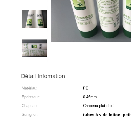
Détail Infomation
Matériau:
PE
Epaisseur:
0.46mm
Chapeau:
Chapeau plat droit
Surligner:
tubes à vide lotion
peti
,