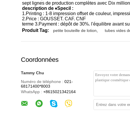
sept lignes de production complètes avec Dix million
description de ♦Specil :
1.Printing : 1-8 impression offset de couleur, impres
2.Price : GOUSSET. CAF. CNF
terme 3.Payment : dépôt de 30%. l'équilibre avant sur
Produit Tag:
petite bouteille de lotion
,
tubes vides de
Coordonnées
Tammy Chu
Numéro de téléphone :
021-
68171400*8003
WhatsApp :
+8615021342164