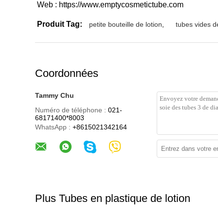
Web : https://www.emptycosmetictube.com
Produit Tag:
petite bouteille de lotion
,
tubes vides de
Coordonnées
Tammy Chu
Numéro de téléphone :
021-
68171400*8003
WhatsApp :
+8615021342164
Plus Tubes en plastique de lotion