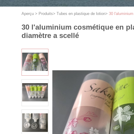
Aperçu
>
Produits
>
Tubes en plastique de lotion
>
30 l'aluminium
30 l'aluminium cosmétique en pla
diamètre a scellé