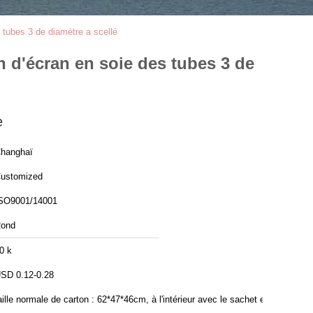
 tubes 3 de diamètre a scellé
n d'écran en soie des tubes 3 de
e
hanghaï
ustomized
SO9001/14001
ond
0 k
SD 0.12-0.28
aille normale de carton : 62*47*46cm, à l'intérieur avec le sachet en