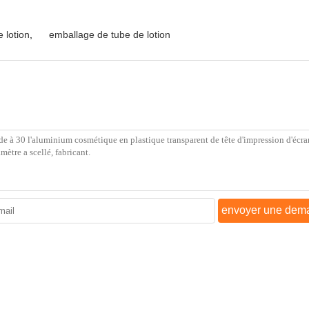
 lotion
,
emballage de tube de lotion
envoyer une dem