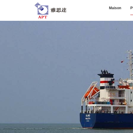
Maison
P