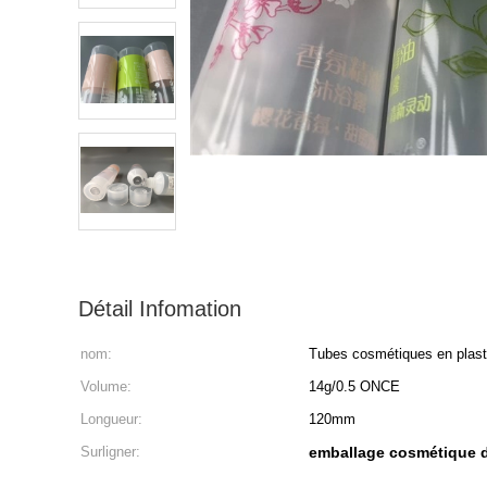
Détail Infomation
nom:
Tubes cosmétiques en plast
Volume:
14g/0.5 ONCE
Longueur:
120mm
Surligner:
emballage cosmétique d