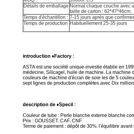
Détails de emballage
Normal chaque couche avec un
:
taille de carton : 62*47*46cm.
Temps d'échantillon :
7-15 jours après que confirmer l
Temps de production
Habituellement 25-35 jours
:
introduction ♦Factory :
ASTA est une société unique-investie établie en 199
médecine, Silicagel, huile de machine. La machine 
couleurs de machine d'écran de soie les de 5 couleur,
sept lignes de production complètes avec Dix million
description de ♦Specil :
Couleur de tube : Perle blanche externe blanche com
Prix : GOUSSET. CAF. CNF
Terme de paiement : dépôt de 30%. l'équilibre avant 