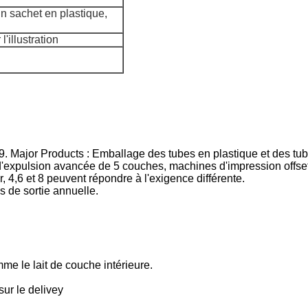
 sachet en plastique,
'illustration
9. Major Products : Emballage des tubes en plastique et des tu
d'expulsion avancée de 5 couches, machines d'impression offs
 4,6 et 8 peuvent répondre à l'exigence différente.
s de sortie annuelle.
me le lait de couche intérieure.
sur le delivey