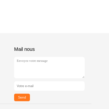
Mail nous
Send