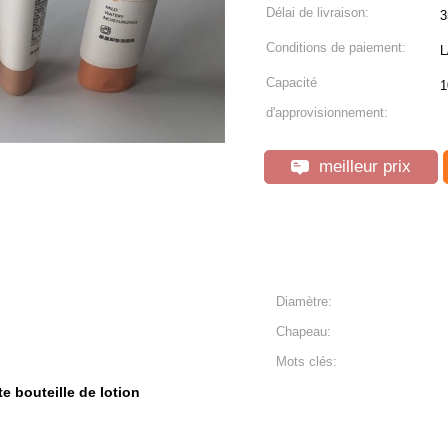
Délai de livraison:
3
Conditions de paiement:
L
Capacité
1
d'approvisionnement:
meilleur prix
Diamètre:
Chapeau:
Mots clés:
te bouteille de lotion