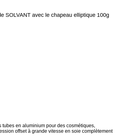
e SOLVANT avec le chapeau elliptique 100g
es tubes en aluminium pour des cosmétiques,
ession offset à grande vitesse en soie complètement