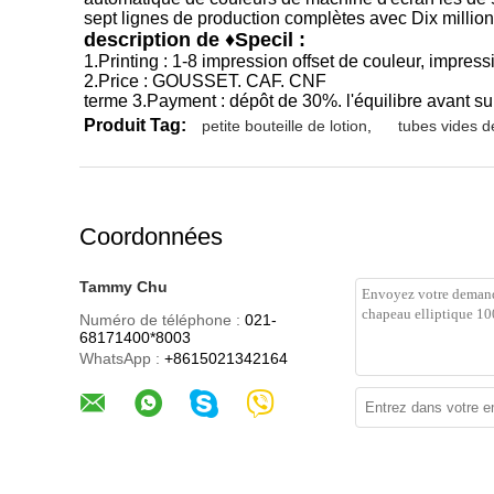
sept lignes de production complètes avec Dix million
description de ♦Specil :
1.Printing : 1-8 impression offset de couleur, impres
2.Price : GOUSSET. CAF. CNF
terme 3.Payment : dépôt de 30%. l'équilibre avant sur
Produit Tag:
petite bouteille de lotion
,
tubes vides de
Coordonnées
Tammy Chu
Numéro de téléphone :
021-
68171400*8003
WhatsApp :
+8615021342164