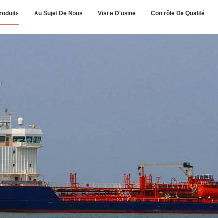
roduits
Au Sujet De Nous
Visite D'usine
Contrôle De Qualité