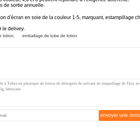
s de sortie annuelle.
sion d'écran en soie de la couleur 1-5, marquant, estampillage c
 le delivey.
 lotion
,
emballage de tube de lotion
envoyer une dem