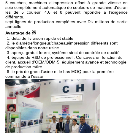
5 couches, machines d'impression offset à grande vitesse en
soie complètement automatique de couleurs de machine d'écran
les de 5 couleur, 4,6 et 8 peuvent répondre à l'exigence
différente.
sept lignes de production complètes avec Dix millions de sortie
annuelle.
※
Avantage de
·1. délai de livraison rapide et stable
·2. le diamètre/longueur/chapeau/impression différents sont
disponibles dans notre usine
·3. aperçu gratuit fourni, système strict de contrôle de qualité
·4. équipe de R&D de professionnel : Concevez en fonction du
client, accueil d'OEM/ODM·5. équipement avancé et technologie
de production mûre
·6. le prix de gros d'usine et le bas MOQ pour la première
commande à l'essai