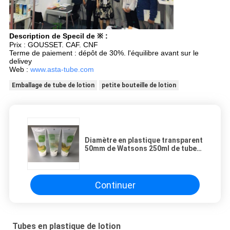
Description de Specil de ※ :
Prix : GOUSSET. CAF. CNF
Terme de paiement : dépôt de 30%. l'équilibre avant sur le
delivey
Web :
www.asta-tube.com
Emballage de tube de lotion
petite bouteille de lotion
Diamètre en plastique transparent
50mm de Watsons 250ml de tubes
de lotion avec le chapeau de
dessus de secousse
Continuer
Tubes en plastique de lotion