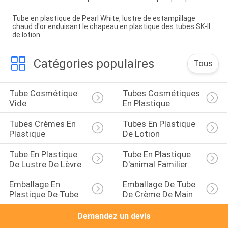
Tube en plastique de Pearl White, lustre de estampillage
chaud d'or enduisant le chapeau en plastique des tubes SK-II
de lotion
Catégories populaires
Tous
Tube Cosmétique 
Tubes Cosmétiques 
Vide
En Plastique
Tubes Crèmes En 
Tubes En Plastique 
Plastique
De Lotion
Tube En Plastique 
Tube En Plastique 
De Lustre De Lèvre
D'animal Familier
Emballage En 
Emballage De Tube 
Plastique De Tube
De Crème De Main
Demandez un devis