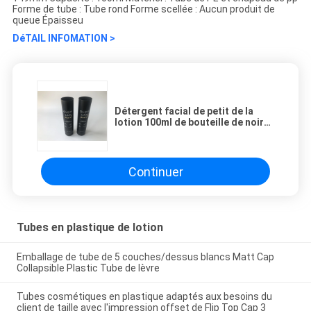
Forme de tube : Tube rond Forme scellée : Aucun produit de
queue Épaisseu
DéTAIL INFOMATION >
Détergent facial de petit de la
lotion 100ml de bouteille de noir
de lueur homme de laboratoire
avec la secousse givrée
Continuer
Tubes en plastique de lotion
Emballage de tube de 5 couches/dessus blancs Matt Cap
Collapsible Plastic Tube de lèvre
Tubes cosmétiques en plastique adaptés aux besoins du
client de taille avec l'impression offset de Flip Top Cap 3