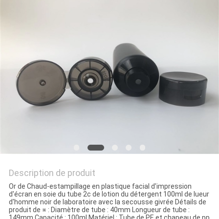
Description de produit
Or de Chaud-estampillage en plastique facial d'impression
d'écran en soie du tube 2c de lotion du détergent 100ml de lueur
d'homme noir de laboratoire avec la secousse givrée Détails de
produit de ※ : Diamètre de tube : 40mm Longueur de tube :
149mm Capacité : 100ml Matériel : Tube de PE et chapeau de pp