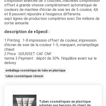
d'expulsion avancée de 5 couches, machines d'impression
offset à grande vitesse complètement automatique de
couleurs de machine d'écran de soie les de 5 couleur, 4,6
et 8 peuvent répondre à l'exigence différente.
sept lignes de production complètes avec Dix millions de
sortie annuelle.
description de ♦Specil :
1.Printing : 1-8 impression offset de couleur, impression
d'écran de soie de la couleur 1-5, marquant, estampillage
chaud.
2.Price : GOUSSET. CAF. CNF
terme 3.Payment : dépôt de 30%. l'équilibre avant sur le
delivey
emballage cosmétique de tube en plastique
tubes cosmétiques témoin
Tubes cosmétiques en plastique
adaptés aux besoins du client de