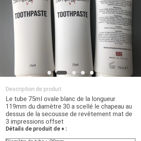
PLAN
DU
SITE
PRIVACY
POLICY
Description de produit
Le tube 75ml ovale blanc de la longueur
119mm du diamètre 30 a scellé le chapeau au
dessus de la secousse de revêtement mat de
3 impressions offset
Détails de produit de
♦
: