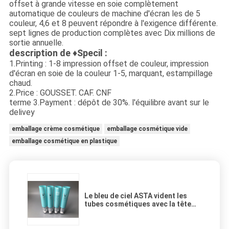
offset à grande vitesse en soie complètement
automatique de couleurs de machine d'écran les de 5
couleur, 4,6 et 8 peuvent répondre à l'exigence différente.
sept lignes de production complètes avec Dix millions de
sortie annuelle.
description de ♦Specil :
1.Printing : 1-8 impression offset de couleur, impression
d'écran en soie de la couleur 1-5, marquant, estampillage
chaud.
2.Price : GOUSSET. CAF. CNF
terme 3.Payment : dépôt de 30%. l'équilibre avant sur le
delivey
emballage crème cosmétique
emballage cosmétique vide
emballage cosmétique en plastique
Le bleu de ciel ASTA vident les
tubes cosmétiques avec la tête
pressée de pompe de coupure de
poulet