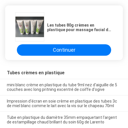
Les tubes 80g crèmes en
plastique pour massage facial de
nettoyage sensible de fines
herbes de lait de Han l'anti
frottent
Continuer
Tubes crèmes en plastique
mini blanc crème en plastique du tube 9ml nez d'aiguille de 5
couches avec long pritning excentré de coiffe d'ogive
Impression d'écran en soie crème en plastique des tubes 3c
de miel blanc comme le lait avec la vis sur le chapeau 70ml
Tube en plastique du diamètre 35mm empaquetant l'argent
de estampillage chaud brillant du soin 60g de Larento