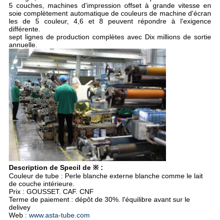
5 couches, machines d'impression offset à grande vitesse en
soie complètement automatique de couleurs de machine d'écran
les de 5 couleur, 4,6 et 8 peuvent répondre à l'exigence
différente.
sept lignes de production complètes avec Dix millions de sortie
annuelle.
Description de Specil de ※ :
Couleur de tube : Perle blanche externe blanche comme le lait
de couche intérieure.
Prix : GOUSSET. CAF. CNF
Terme de paiement : dépôt de 30%. l'équilibre avant sur le
delivey
Web :
www.asta-tube.com