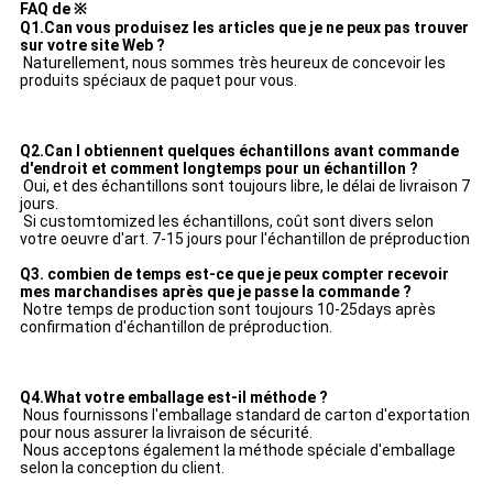
FAQ de
※
Q1.Can vous produisez les articles que je ne peux pas trouver 
sur votre site Web ?
Naturellement, nous sommes très heureux de concevoir les 
produits spéciaux de paquet pour vous.
Q2.Can I obtiennent quelques échantillons avant commande 
d'endroit et comment longtemps pour un échantillon ?
Oui, et des échantillons sont toujours libre, le délai de livraison 7 
jours.
Si customtomized les échantillons, coût sont divers selon 
votre oeuvre d'art. 7-15 jours pour l'échantillon de préproduction
Q3. combien de temps est-ce que je peux compter recevoir 
mes marchandises après que je passe la commande ?
Notre temps de production sont toujours 10-25days après 
confirmation d'échantillon de préproduction.
Q4.What votre emballage est-il méthode ?
Nous fournissons l'emballage standard de carton d'exportation 
pour nous assurer la livraison de sécurité.
Nous acceptons également la méthode spéciale d'emballage 
selon la conception du client.