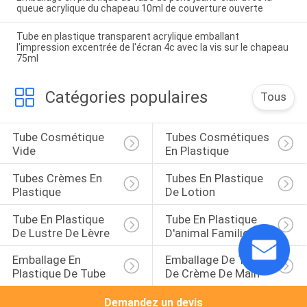
queue acrylique du chapeau 10ml de couverture ouverte
Tube en plastique transparent acrylique emballant
l'impression excentrée de l'écran 4c avec la vis sur le chapeau
75ml
Catégories populaires
Tous
Tube Cosmétique 
Tubes Cosmétiques 
Vide
En Plastique
Tubes Crèmes En 
Tubes En Plastique 
Plastique
De Lotion
Tube En Plastique 
Tube En Plastique 
De Lustre De Lèvre
D'animal Familier
Emballage En 
Emballage De Tube 
Plastique De Tube
De Crème De Main
Demandez un devis