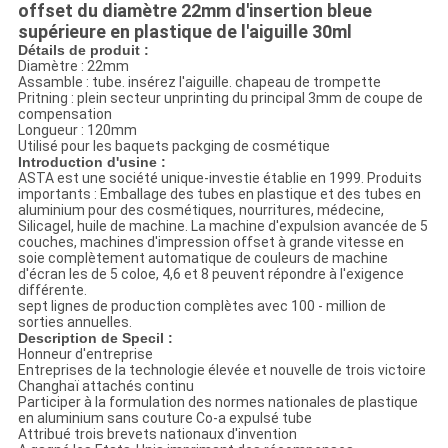
offset du diamètre 22mm d'insertion bleue
supérieure en plastique de l'aiguille 30ml
Détails de produit :
Diamètre : 22mm
Assamble : tube. insérez l'aiguille. chapeau de trompette
Pritning : plein secteur unprinting du principal 3mm de coupe de
compensation
Longueur : 120mm
Utilisé pour les baquets packging de cosmétique
Introduction d'usine :
ASTA est une société unique-investie établie en 1999. Produits
importants : Emballage des tubes en plastique et des tubes en
aluminium pour des cosmétiques, nourritures, médecine,
Silicagel, huile de machine. La machine d'expulsion avancée de 5
couches, machines d'impression offset à grande vitesse en
soie complètement automatique de couleurs de machine
d'écran les de 5 coloe, 4,6 et 8 peuvent répondre à l'exigence
différente.
sept lignes de production complètes avec 100 - million de
sorties annuelles.
Description de Specil :
Honneur d'entreprise
Entreprises de la technologie élevée et nouvelle de trois victoire
Changhaï attachés continu
Participer à la formulation des normes nationales de plastique
en aluminium sans couture Co-a expulsé tube
Attribué trois brevets nationaux d'invention