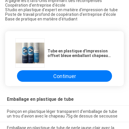
A gagné les Etats-Unis imprimant des récompenses
Coopération d'entreprise d'école
Studio en plastique d'expert en matière d'impression de tube
Poste de travail profond de coopération d'entreprise d'école
Base de pratique en matière d'étudiant
Tube en plastique d'impression
offset bleue emballant chapeau
pointu de chapeau d'insertion
d'aiguille de Dia22 millimètre 30ml
le haut
Continuer
Emballage en plastique de tube
Poinçon en plastique léger transparent d'emballage de tube
un trou d'avion avec le chapeau 75g de dessus de secousse
Emballage en plastique de tube de perle jaune-clair avec la