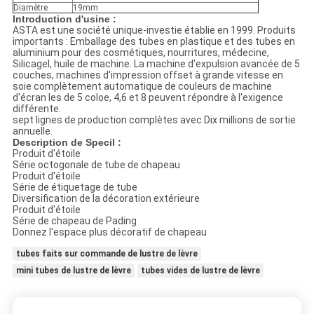
Diamètre
19mm
Introduction d'usine :
ASTA est une société unique-investie établie en 1999. Produits
importants : Emballage des tubes en plastique et des tubes en
aluminium pour des cosmétiques, nourritures, médecine,
Silicagel, huile de machine. La machine d'expulsion avancée de 5
couches, machines d'impression offset à grande vitesse en
soie complètement automatique de couleurs de machine
d'écran les de 5 coloe, 4,6 et 8 peuvent répondre à l'exigence
différente.
sept lignes de production complètes avec Dix millions de sortie
annuelle.
Description de Specil :
Produit d'étoile
Série octogonale de tube de chapeau
Produit d'étoile
Série de étiquetage de tube
Diversification de la décoration extérieure
Produit d'étoile
Série de chapeau de Pading
Donnez l'espace plus décoratif de chapeau
tubes faits sur commande de lustre de lèvre
mini tubes de lustre de lèvre
tubes vides de lustre de lèvre