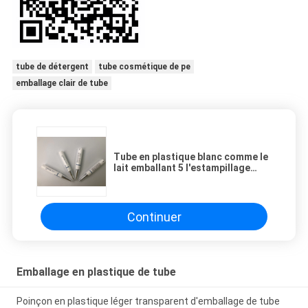
tube de détergent
tube cosmétique de pe
emballage clair de tube
Tube en plastique blanc comme le
lait emballant 5 l'estampillage
chaud excentré de couleur du gel
3 de silicone de Hireida de tubes
de couche
Continuer
Emballage en plastique de tube
Poinçon en plastique léger transparent d'emballage de tube