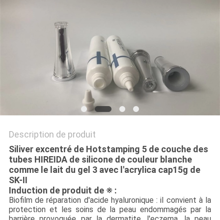
PLAN
DU
SITE
PRIVACY
POLICY
Description de produit
Siliver excentré de Hotstamping 5 de couche des
tubes HIREIDA de silicone de couleur blanche
comme le lait du gel 3 avec l'acrylica cap15g de
SK-II
Induction de produit de ※ :
Biofilm de réparation d'acide hyaluronique : il convient à la
protection et les soins de la peau endommagés par la
barrière provoquée par la dermatite, l'eczema, la peau