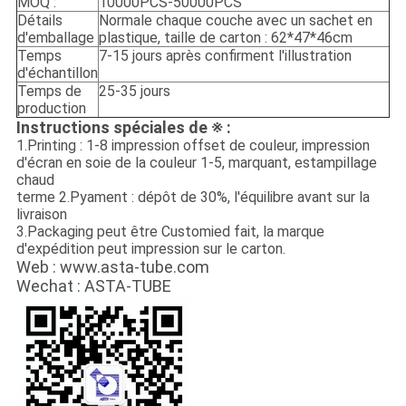
MOQ :
10000PCS-50000PCS
Détails
Normale chaque couche avec un sachet en
d'emballage
plastique, taille de carton : 62*47*46cm
Temps
7-15 jours après confirment l'illustration
d'échantillon
Temps de
25-35 jours
production
Instructions spéciales de ※ :
1.Printing : 1-8 impression offset de couleur, impression
d'écran en soie de la couleur 1-5, marquant, estampillage
chaud
terme 2.Pyament : dépôt de 30%, l'équilibre avant sur la
livraison
3.Packaging peut être Customied fait, la marque
d'expédition peut impression sur le carton.
Web : www.asta-tube.com
Wechat : ASTA-TUBE