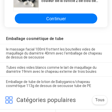
couleur de la cuticle 2 de clou de
main de tube de perle imprimant le
chapeau de estampillage chaud
50g de dessus de secousse de
bande d'or
Continuer
Emballage cosmétique de tube
le massage facial 100ml frottent les bouteilles vides de
maquillage du diamètre 40mm avec l'emballage de chapeau
de dessus de secousse
Tubes vides vides blancs comme le lait de maquillage du
diamètre 19mm avec le chapeau externe de trois boules
Emballage de tube de lotion de Babyganics/chapeau
cosmétique 113g de dessus de secousse tube de PE
Catégories populaires
Tous