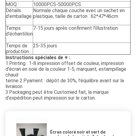
MOQ :
10000PCS-50000PCS
Détails
Normale chaque couche avec un sachet en
d'emballage
plastique, taille de carton : 62*47*46cm
:
Temps
7-15 jours après confirment l'illustration
d'échantillon
:
Temps de
25-35 jours
production :
Instructions spéciales de ※ :
1.Printing : 1-8 impression offset de couleur, impression
d'écran en soie de la couleur 1-5, marquant, estampillage
chaud
terme 2.Pyament : dépôt de 30%, l'équilibre avant sur la
livraison
3.Packaging peut être Customied fait, la marque
d'expédition peut impression sur le carton.
Écran coloré noir et vert de