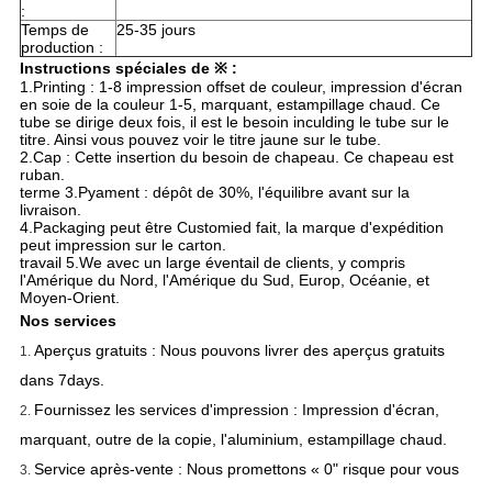
:
Temps de
25-35 jours
production :
Instructions spéciales de ※ :
1.Printing : 1-8 impression offset de couleur, impression d'écran
en soie de la couleur 1-5, marquant, estampillage chaud. Ce
tube se dirige deux fois, il est le besoin inculding le tube sur le
titre. Ainsi vous pouvez voir le titre jaune sur le tube.
2.Cap : Cette insertion du besoin de chapeau. Ce chapeau est
ruban.
terme 3.Pyament : dépôt de 30%, l'équilibre avant sur la
livraison.
4.Packaging peut être Customied fait, la marque d'expédition
peut impression sur le carton.
travail 5.We avec un large éventail de clients, y compris
l'Amérique du Nord, l'Amérique du Sud, Europ, Océanie, et
Moyen-Orient.
Nos services
Aperçus gratuits : Nous pouvons livrer des aperçus gratuits
1.
dans 7days.
Fournissez les services d'impression : Impression d'écran,
2.
marquant, outre de la copie, l'aluminium, estampillage chaud.
Service après-vente : Nous promettons « 0" risque pour vous
3.