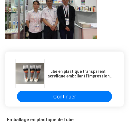
Tube en plastique transparent
acrylique emballant l'impression
excentrée de l'écran 4c avec la vis
sur le chapeau 75ml
Continuer
Emballage en plastique de tube