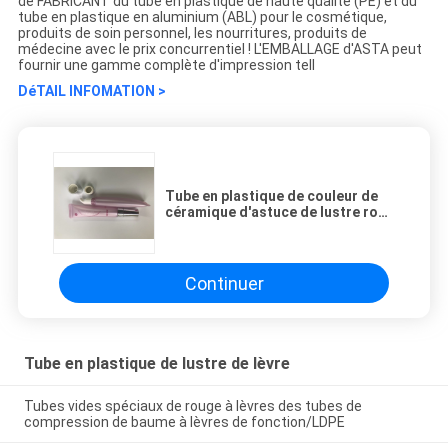
de FABRICANT du tube en plastique de haute qualité (PE) et du
tube en plastique en aluminium (ABL) pour le cosmétique,
produits de soin personnel, les nourritures, produits de
médecine avec le prix concurrentiel ! L'EMBALLAGE d'ASTA peut
fournir une gamme complète d'impression tell
DéTAIL INFOMATION >
Tube en plastique de couleur de
céramique d'astuce de lustre rose
de lèvre avec le chapeau brillant
d'argent d'Electropate
Continuer
Tube en plastique de lustre de lèvre
Tubes vides spéciaux de rouge à lèvres des tubes de
compression de baume à lèvres de fonction/LDPE