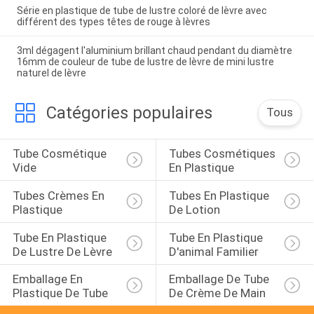
Série en plastique de tube de lustre coloré de lèvre avec
différent des types têtes de rouge à lèvres
3ml dégagent l'aluminium brillant chaud pendant du diamètre
16mm de couleur de tube de lustre de lèvre de mini lustre
naturel de lèvre
Catégories populaires
Tous
Tube Cosmétique 
Tubes Cosmétiques 
Vide
En Plastique
Tubes Crèmes En 
Tubes En Plastique 
Plastique
De Lotion
Tube En Plastique 
Tube En Plastique 
De Lustre De Lèvre
D'animal Familier
Emballage En 
Emballage De Tube 
Plastique De Tube
De Crème De Main